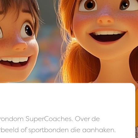
es rondom SuperCoaches. Over de
rbeeld of sportbonden die aanhaken.