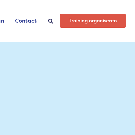
jn
Contact
Zoeken
Training organiseren