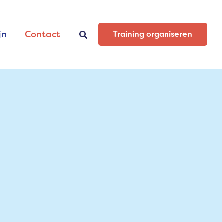
jn
Contact
Zoeken
Training organiseren