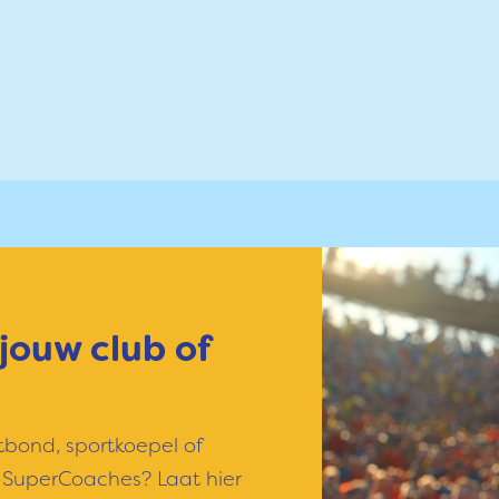
jouw club of
tbond, sportkoepel of
r SuperCoaches? Laat hier