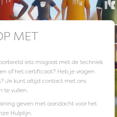
OP MET
jvoorbeeld iets misgaat met de techniek
gen of het certificaat? Heb je vragen
? Je kunt altijd contact met ons
 te vullen.
training geven met aandacht voor het
ze Hulplijn.