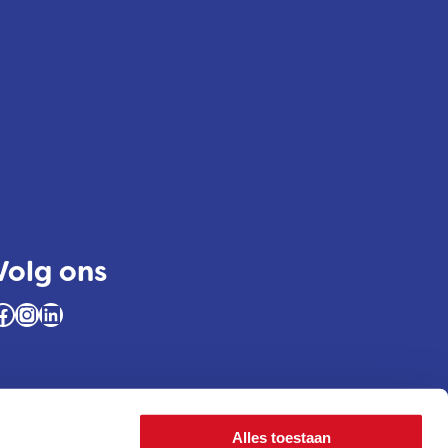
Volg ons
ok
Instagram
LinkedIn
Alles toestaan