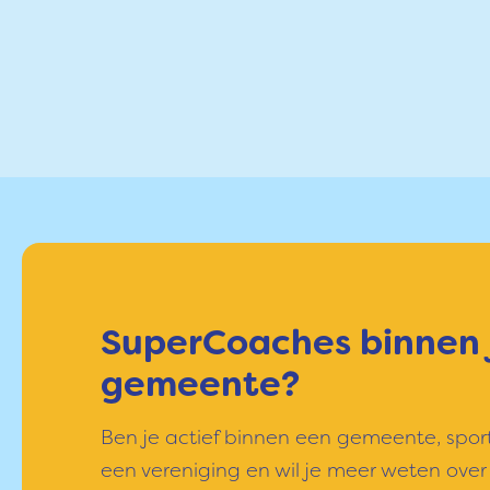
SuperCoaches binnen 
gemeente?
Ben je actief binnen een gemeente, spor
een vereniging en wil je meer weten ove