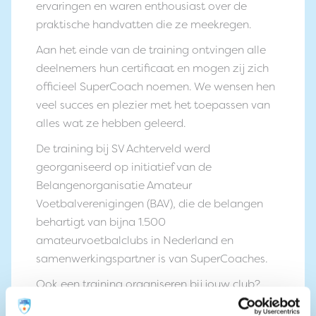
ervaringen en waren enthousiast over de
praktische handvatten die ze meekregen.
Aan het einde van de training ontvingen alle
deelnemers hun certificaat en mogen zij zich
officieel SuperCoach noemen. We wensen hen
veel succes en plezier met het toepassen van
alles wat ze hebben geleerd.
De training bij SV Achterveld werd
georganiseerd op initiatief van de
Belangenorganisatie Amateur
Voetbalverenigingen (BAV), die de belangen
behartigt van bijna 1.500
amateurvoetbalclubs in Nederland en
samenwerkingspartner is van SuperCoaches.
Ook een training organiseren bij jouw club?
Dat kan
hier
, en voor voetbalverenigingen ook