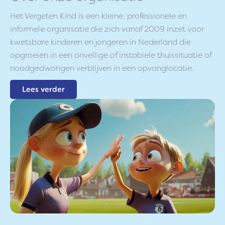
Het Vergeten Kind is een kleine, professionele en
informele organisatie die zich vanaf 2009 inzet voor
kwetsbare kinderen en jongeren in Nederland die
opgroeien in een onveilige of instabiele thuissituatie of
noodgedwongen verblijven in een opvanglocatie.
Lees verder