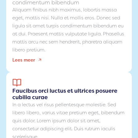
condimentum bibendum
Aliquam finibus nibh maximus, lobortis massa
eget, mattis nisi. Nulla et mollis eros. Donec sed
ligula sit amet turpis condimentum bibendum eu
at dui. Praesent mattis vulputate ligula. Phasellus
mattis arcu nec sem hendrerit, pharetra aliquam
libero pretium.
Lees meer
Faucibus orci luctus et ultrices posuere
cubilia curae
In a lectus vel risus pellentesque molestie. Sed
libero libero, varius vitae pretium eget, bibendum
quis dolor. Lorem ipsum dolor sit amet,
consectetur adipiscing elit. Duis rutrum iaculis
scelerisque.