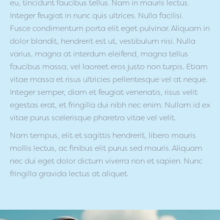
eu, tincidunt faucibus tellus. Nam in mauris lectus.
Integer feugiat in nunc quis ultrices. Nulla facilisi.
Fusce condimentum porta elit eget pulvinar. Aliquam in
dolor blandit, hendrerit est ut, vestibulum nisi. Nulla
varius, magna at interdum eleifend, magna tellus
faucibus massa, vel laoreet eros justo non turpis. Etiam
vitae massa et risus ultricies pellentesque vel at neque.
Integer semper, diam et feugiat venenatis, risus velit
egestas erat, et fringilla dui nibh nec enim. Nullam id ex
vitae purus scelerisque pharetra vitae vel velit.
Nam tempus, elit et sagittis hendrerit, libero mauris
mollis lectus, ac finibus elit purus sed mauris. Aliquam
nec dui eget dolor dictum viverra non et sapien. Nunc
fringilla gravida lectus at aliquet.