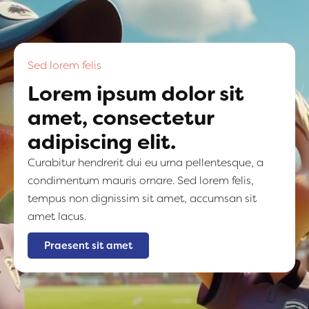
Sed lorem felis
Lorem ipsum dolor sit
amet, consectetur
adipiscing elit.
Curabitur hendrerit dui eu urna pellentesque, a
condimentum mauris ornare. Sed lorem felis,
tempus non dignissim sit amet, accumsan sit
amet lacus.
Praesent sit amet