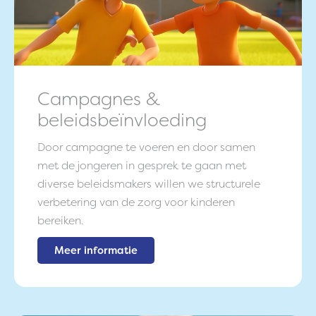
Campagnes &
beleidsbeïnvloeding
Door campagne te voeren en door samen
met de jongeren in gesprek te gaan met
diverse beleidsmakers willen we structurele
verbetering van de zorg voor kinderen
bereiken.
Meer informatie