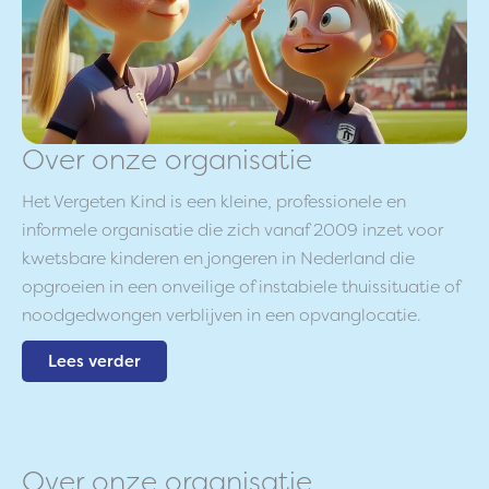
Over onze organisatie
Het Vergeten Kind is een kleine, professionele en
informele organisatie die zich vanaf 2009 inzet voor
kwetsbare kinderen en jongeren in Nederland die
opgroeien in een onveilige of instabiele thuissituatie of
noodgedwongen verblijven in een opvanglocatie.
Lees verder
Over onze organisatie