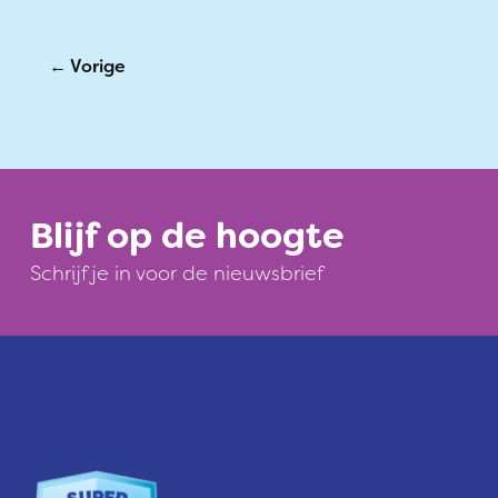
←
Vorige
Blijf op de hoogte
Schrijf je in voor de nieuwsbrief