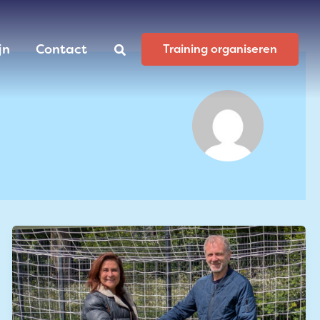
jn
Contact
Zoeken
Training organiseren