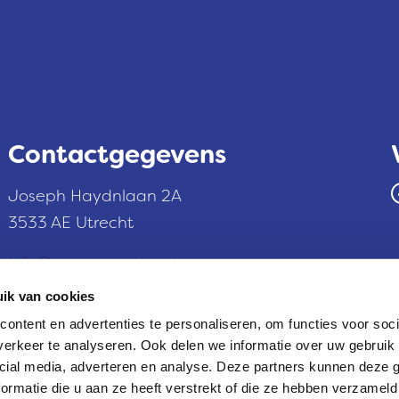
Contactgegevens
Facebo
Joseph Haydnlaan 2A
3533 AE Utrecht
info@supercoaches.nl
ik van cookies
ontent en advertenties te personaliseren, om functies voor soci
erkeer te analyseren. Ook delen we informatie over uw gebruik 
cial media, adverteren en analyse. Deze partners kunnen deze
ormatie die u aan ze heeft verstrekt of die ze hebben verzameld