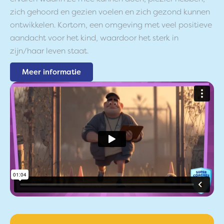
zich gehoord en gezien voelen en zich gezond kunnen
ontwikkelen. Kortom, een omgeving met veel positieve
aandacht voor het kind, waardoor het sterk in
zijn/haar leven staat.
Meer informatie