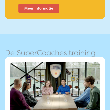
Meer informatie
De SuperCoaches training