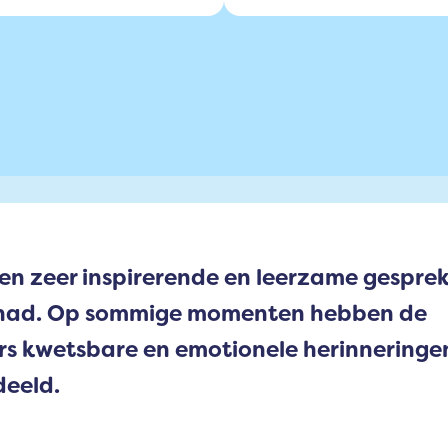
n zeer inspirerende en leerzame gespre
ehad. Op sommige momenten hebben de
s kwetsbare en emotionele herinneringe
deeld.