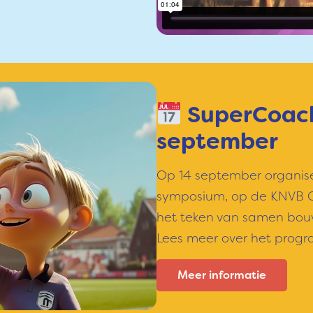
SuperCoach
september
Op 14 september organise
symposium, op de KNVB C
het teken van samen bou
Lees meer over het prog
Meer informatie