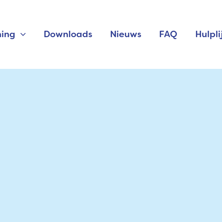
ning
Downloads
Nieuws
FAQ
Hulpli