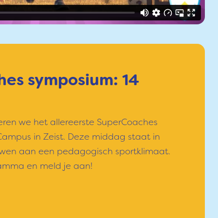
es symposium: 14
ren we het allereerste SuperCoaches
ampus in Zeist. Deze middag staat in
wen aan een pedagogisch sportklimaat.
ramma en meld je aan!