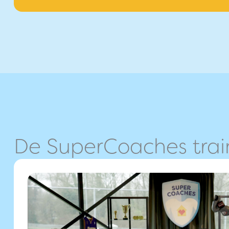
De SuperCoaches trai