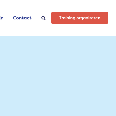
jn
Contact
Zoeken
Training organiseren