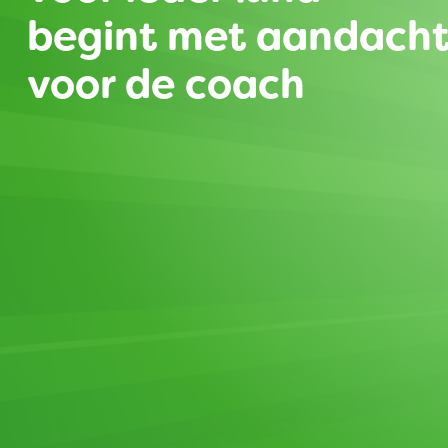
begint met aandach
voor de coach