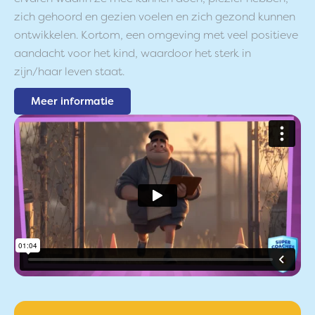
zich gehoord en gezien voelen en zich gezond kunnen
ontwikkelen. Kortom, een omgeving met veel positieve
aandacht voor het kind, waardoor het sterk in
zijn/haar leven staat.
Meer informatie