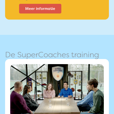
Meer informatie
De SuperCoaches training