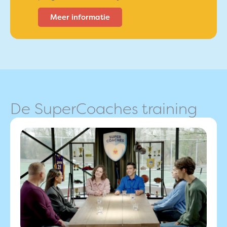
Meer informatie
De SuperCoaches training