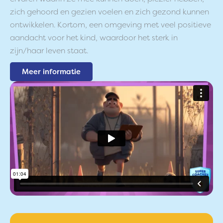
zich gehoord en gezien voelen en zich gezond kunnen
ontwikkelen. Kortom, een omgeving met veel positieve
aandacht voor het kind, waardoor het sterk in
zijn/haar leven staat.
Meer informatie